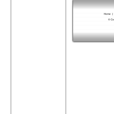
Home
© Co